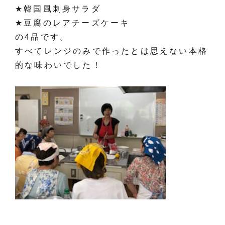
★韓国風刺身サラダ
★豆腐のレアチーズケーキ
の4品です。
すべてレンジのみで作ったとは思えない本格
的な味わいでした！