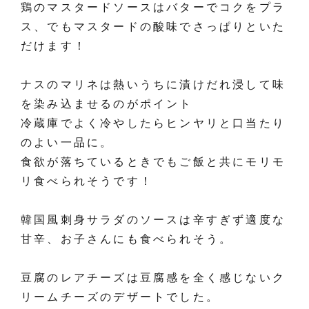
鶏のマスタードソースはバターでコクをプラ
ス、でもマスタードの酸味でさっぱりといた
だけます！
ナスのマリネは熱いうちに漬けだれ浸して味
を染み込ませるのがポイント
冷蔵庫でよく冷やしたらヒンヤリと口当たり
のよい一品に。
食欲が落ちているときでもご飯と共にモリモ
リ食べられそうです！
韓国風刺身サラダのソースは辛すぎず適度な
甘辛、お子さんにも食べられそう。
豆腐のレアチーズは豆腐感を全く感じないク
リームチーズのデザートでした。