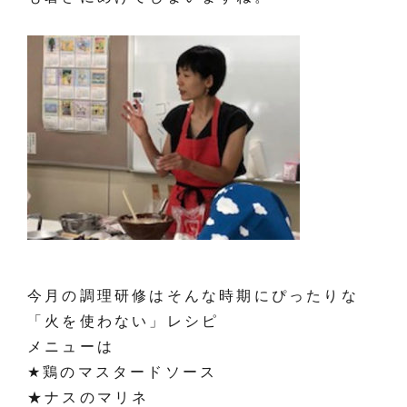
今月の調理研修はそんな時期にぴったりな
「火を使わない」レシピ
メニューは
★鶏のマスタードソース
★ナスのマリネ