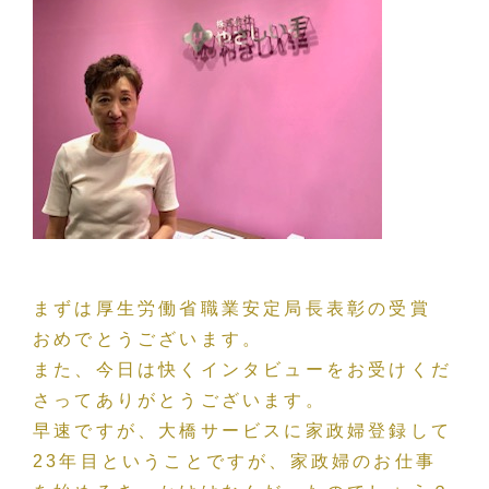
まずは厚生労働省職業安定局長表彰の受賞
おめでとうございます。
また、今日は快くインタビューをお受けくだ
さってありがとうございます。
早速ですが、大橋サービスに家政婦登録して
23年目ということですが、家政婦のお仕事