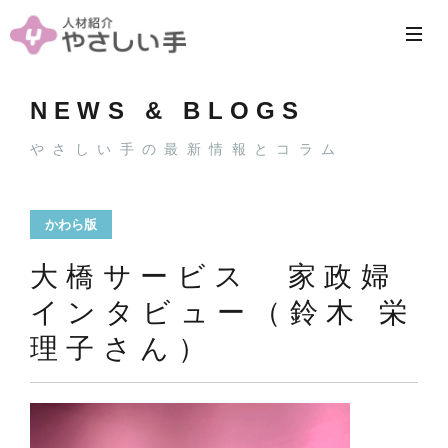
NEWS & BLOGS
やさしい手の最新情報とコラム
かわら版
大橋サービス 家政婦
インタビュー（鈴木 栄
理子さん）