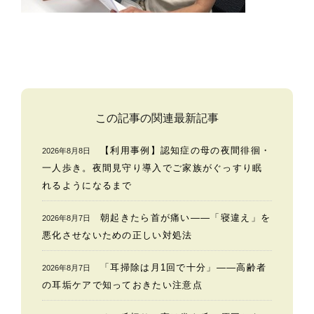
この記事の関連最新記事
【利用事例】認知症の母の夜間徘徊・
2026年8月8日
一人歩き。夜間見守り導入でご家族がぐっすり眠
れるようになるまで
朝起きたら首が痛い——「寝違え」を
2026年8月7日
悪化させないための正しい対処法
「耳掃除は月1回で十分」——高齢者
2026年8月7日
の耳垢ケアで知っておきたい注意点