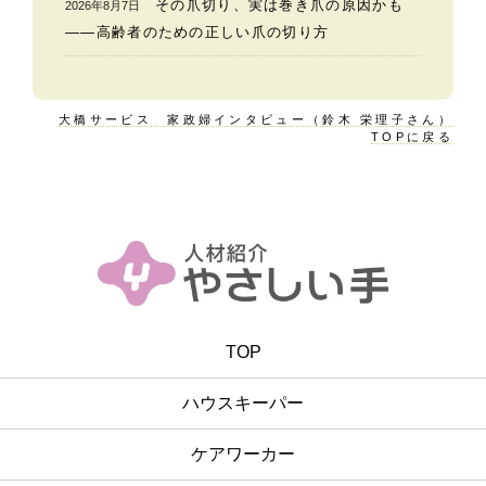
その爪切り、実は巻き爪の原因かも
2026年8月7日
——高齢者のための正しい爪の切り方
大橋サービス 家政婦インタビュー（鈴木 栄理子さん）
TOPに戻る
TOP
ハウスキーパー
ケアワーカー