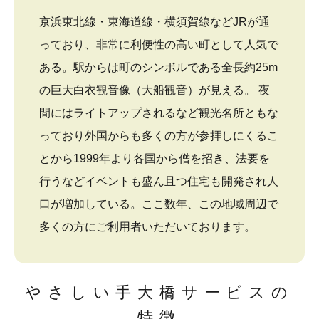
京浜東北線・東海道線・横須賀線などJRが通
っており、非常に利便性の高い町として人気で
ある。駅からは町のシンボルである全長約25m
の巨大白衣観音像（大船観音）が見える。 夜
間にはライトアップされるなど観光名所ともな
っており外国からも多くの方が参拝しにくるこ
とから1999年より各国から僧を招き、法要を
行うなどイベントも盛ん且つ住宅も開発され人
口が増加している。ここ数年、この地域周辺で
多くの方にご利用者いただいております。
やさしい手大橋サービスの
特徴