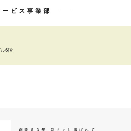
サービス事業部
ビル6階
創業６０年 皆さまに選ばれて