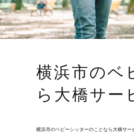
横浜市のベ
ら大橋サー
横浜市のベビーシッターのことなら大橋サー