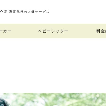
介護 家事代行の大橋サービス
ーカー
ベビーシッター
料金
ー