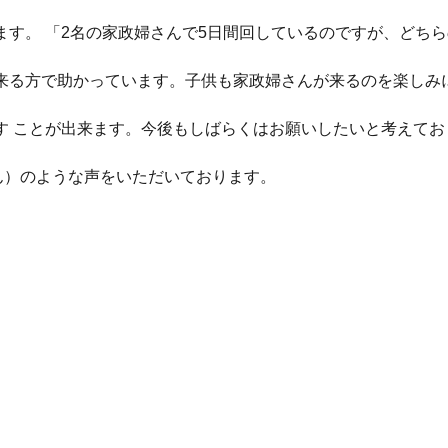
す。 「2名の家政婦さんで5日間回しているのですが、どちら
来る方で助かっています。子供も家政婦さんが来るのを楽しみ
す ことが出来ます。今後もしばらくはお願いしたいと考えてお
ん）のような声をいただいております。