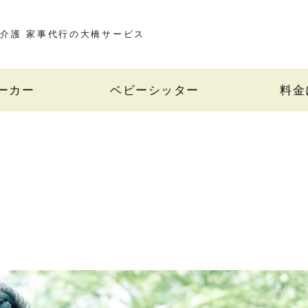
介護 家事代行の大橋サービス
ーカー
ベビーシッター
料金
ー