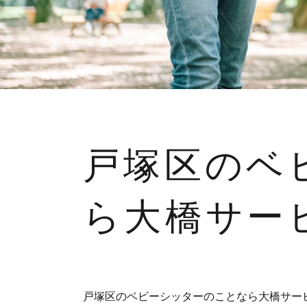
戸塚区のベ
ら大橋サー
戸塚区のベビーシッターのことなら大橋サー