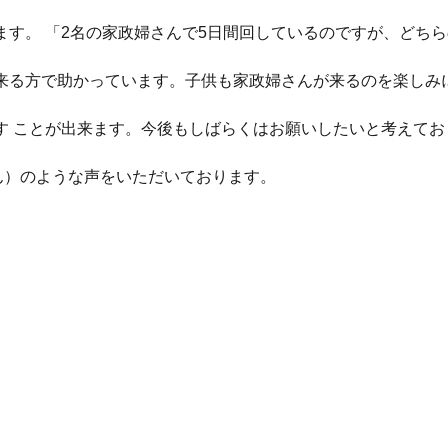
す。 「2名の家政婦さんで5日間回しているのですが、どちら
来る方で助かっています。子供も家政婦さんが来るのを楽しみ
す ことが出来ます。今後もしばらくはお願いしたいと考えてお
ん）のような声をいただいております。