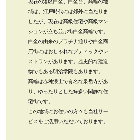
現在の港区白金、白金台、高輪の地
域は、江戸時代には郊外に当たりま
したが、現在は高級住宅や高級マン
ションが立ち並ぶ街白金高輪です。
白金の由来のプラチナ通りや白金商
店街にはおしゃれなブティックやレ
ストランがあります。歴史的な建造
物でもある明治学院もあります。
高輪は赤穂浪士で有名な泉岳寺があ
り、ゆったりとした緑多い閑静な住
宅街です。
この地域にお住いの方々も当社サー
ビスをご活用いただいております。