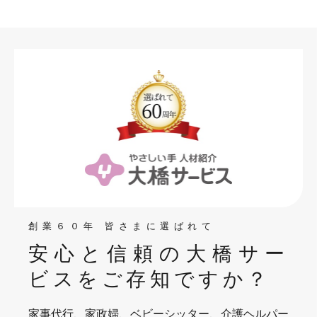
創業６０年 皆さまに選ばれて
安心と信頼の大橋サー
ビスを
ご存知ですか？
家事代行、家政婦、ベビーシッター、介護ヘルパー