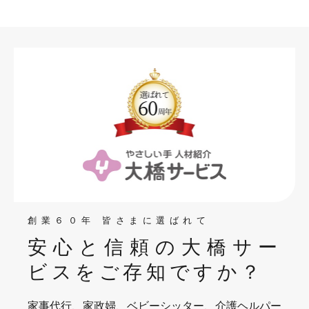
創業６０年 皆さまに選ばれて
安心と信頼の大橋サー
ビスを
ご存知ですか？
家事代行、家政婦、ベビーシッター、介護ヘルパー