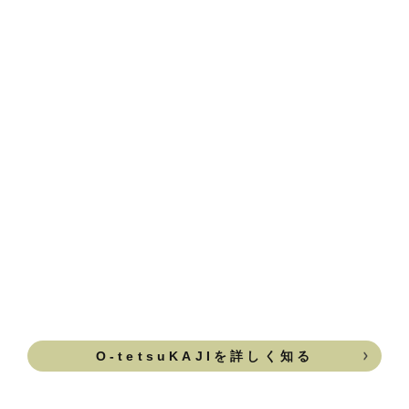
O-tetsuKAJIを詳しく知る