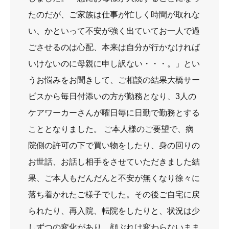
たのだが、ご家族は仕事が忙しく時間が取れな
い、かといって不安が強く出ていてお一人で過
ごさせるのは心配、本来は自分が行かなければ
いけないのに母親に申し訳ない・・・。」とい
うお悩みをお聞きして、ご相談の結果大橋サー
ビスから毎日付添いの方が勤務となり、3人の
ケアワーカーさんが曜日毎に日勤で勤務とする
こととなりました。 ご本人様のご要望で、病
院側の許可の下で買い物をしたり、身の回りの
お世話、お話し相手をさせていただきました結
果、ご本人もだんだんと不安が無くなり徐々に
落ち着かれたご様子でした。その後ご自宅に戻
られたり、再入院、転院をしたりと、状況は少
しずつの変化があり、顔ぶれは変わらないまま