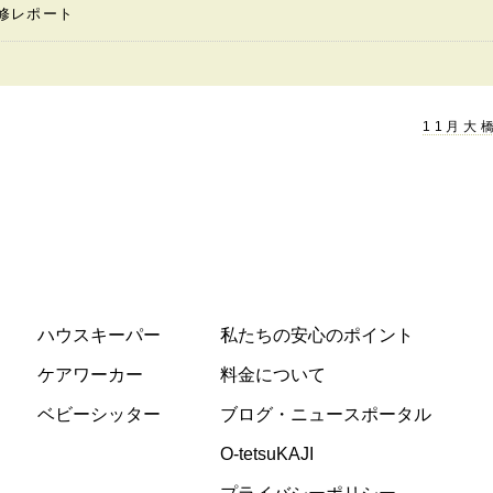
修レポート
11月大
ハウスキーパー
私たちの安心のポイント
ケアワーカー
料金について
ベビーシッター
ブログ・ニュースポータル
O-tetsuKAJI
プライバシーポリシー