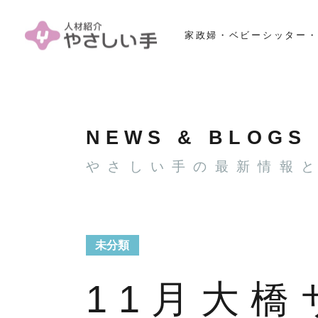
家政婦・ベビーシッター・
NEWS & BLOGS
やさしい手の最新情報
未分類
11月大