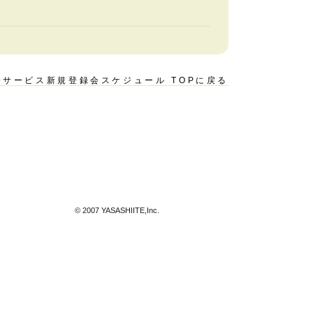
橋サービス新規登録会スケジュール TOPに戻る
© 2007 YASASHIITE,Inc.