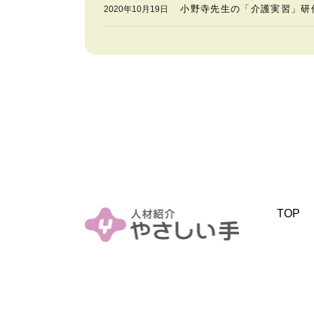
小野寺先生の「介護実習」研
2020年10月19日
TOP